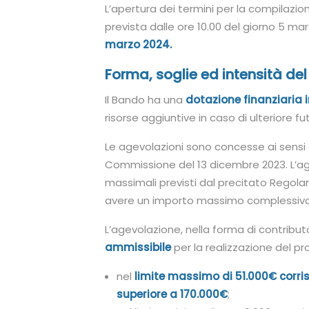
L’apertura dei termini per la compilaz
prevista dalle ore 10.00 del giorno 5 ma
marzo 2024.
Forma, soglie ed intensità de
Il Bando ha una
dotazione finanziaria in
risorse aggiuntive in caso di ulteriore fut
Le agevolazioni sono concesse ai sensi 
Commissione del 13 dicembre 2023. L’age
massimali previsti dal precitato Regol
avere un importo massimo complessivo d
L’agevolazione, nella forma di contribut
ammissibile
per la realizzazione del p
nel
limite massimo di 51.000€ corri
superiore a 170.000€
;