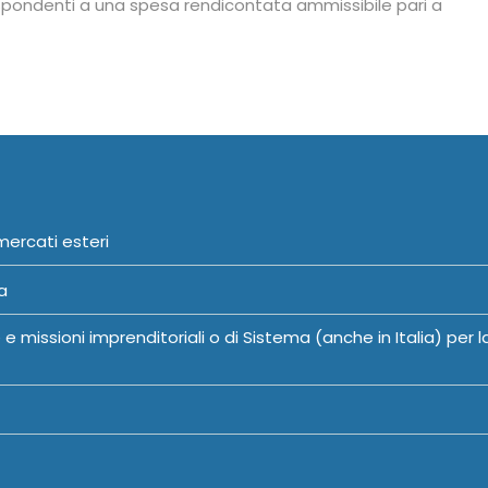
ispondenti a una spesa rendicontata ammissibile pari a
mercati esteri
a
e missioni imprenditoriali o di Sistema (anche in Italia) per l