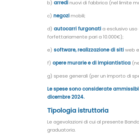
b)
arredi
nuovi di fabbrica (nel limite m
c)
negozi
mobili;
d)
autocarri furgonati
a esclusivo uso
forfettariamente pari a 10.000€);
e)
software, realizzazione di siti
web e 
f)
opere murarie e di impiantistica
(ne
g) spese generali (per un importo di sp
Le spese sono considerate ammissibil
dicembre 2024.
Tipologia istruttoria
Le agevolazioni di cui al presente Band
graduatoria.