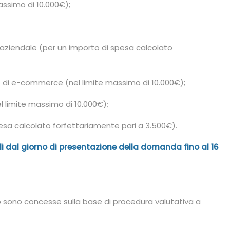
assimo di 10.000€);
 aziendale (per un importo di spesa calcolato
di e-commerce (nel limite massimo di 10.000€);
l limite massimo di 10.000€);
esa calcolato forfettariamente pari a 3.500€).
i dal giorno di presentazione della domanda fino al 16
o sono concesse sulla base di procedura valutativa a