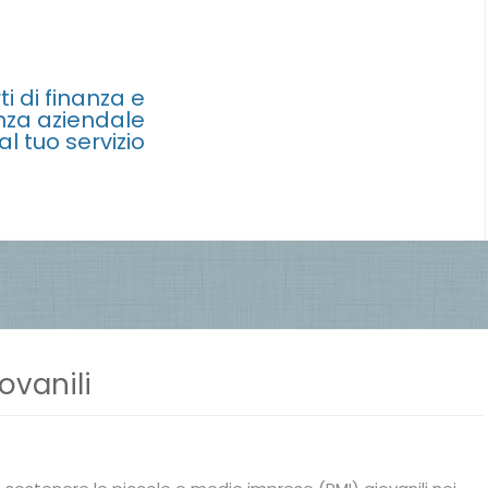
ti di finanza e
nza aziendale
al tuo servizio
ovanili