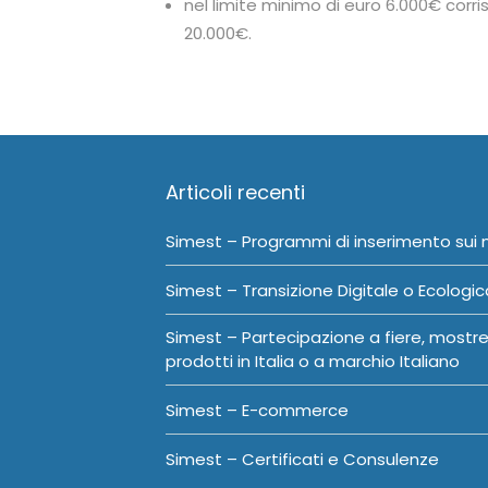
nel limite minimo di euro 6.000€ corr
20.000€.
Articoli recenti
Simest – Programmi di inserimento sui 
Simest – Transizione Digitale o Ecologic
Simest – Partecipazione a fiere, mostre 
prodotti in Italia o a marchio Italiano
Simest – E-commerce
Simest – Certificati e Consulenze