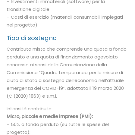
– Investimenti immateriali (software) per la
transizione digitale
– Costi di esercizio (materiali consumabili impiegati
nel progetto)
Tipo di sostegno
Contributo misto che comprende una quota a fondo
perduto e una quota di finanziamento agevolato
concesso ai sensi della Comunicazione della
Commissione “Quadro temporaneo per le misure di
aiuto di stato a sostegno dell’economia nell’attuale
emergenza del COVID-19”, adottata il 19 marzo 2020
(C (2020) 1863) e s.m.i.
Intensità contributo:
Micro, piccole e medie imprese (PMI):
– 50% a fondo perduto (su tutte le spese del
progetto);