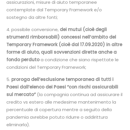
assicurazioni, misure di aiuto temporanee
contemplate dal Temporary Framework e/o
sostegno da altre fonti;
4. possibile conversione,
dei mutui (cioè degli
strumenti rimborsabili) concessi nell’ambito del
Temporary Framework (cioè dal 17.09.2020) in altre
forme di aiuto, quali sovvenzioni dirette anche a
fondo perduto
a condizione che siano rispettate le
condizioni del Temporary Framework;
5.
proroga dell’esclusione temporanea di tutti i
Paesi dall’elenco dei Paesi “con rischi assicurabili
sul mercato”
(la compagnia continua ad assicurare il
credito vs estero alle medesime mantenimento la
percentuale di copertura mentre a seguito della
pandemia avrebbe potuto ridurre o addirittura
eliminarla).